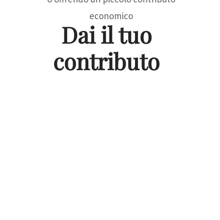
economico
Dai il tuo
contributo